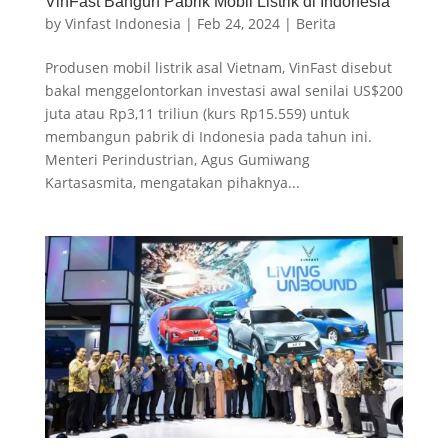
VinFast Bangun Pabrik Mobil Listrik di Indonesia
by
Vinfast Indonesia
|
Feb 24, 2024
|
Berita
Produsen mobil listrik asal Vietnam, VinFast disebut
bakal menggelontorkan investasi awal senilai US$200
juta atau Rp3,11 triliun (kurs Rp15.559) untuk
membangun pabrik di Indonesia pada tahun ini.
Menteri Perindustrian, Agus Gumiwang
Kartasasmita, mengatakan pihaknya...