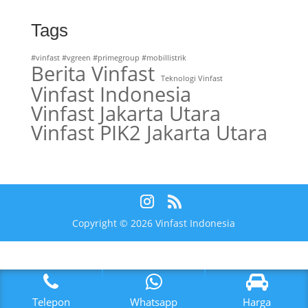
Tags
#vinfast #vgreen #primegroup #mobillistrik
Berita Vinfast
Teknologi Vinfast
Vinfast Indonesia
Vinfast Jakarta Utara
Vinfast PIK2 Jakarta Utara
Copyright © 2026 Vinfast Indonesia
Telepon
Whatsapp
Harga