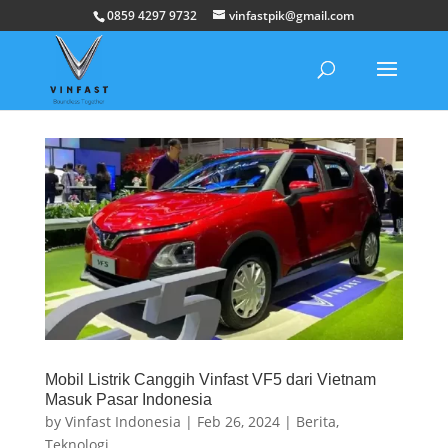
0859 4297 9732
vinfastpik@gmail.com
Mobil Listrik Canggih Vinfast VF5 dari Vietnam
Masuk Pasar Indonesia
by
Vinfast Indonesia
|
Feb 26, 2024
|
Berita
,
Teknologi