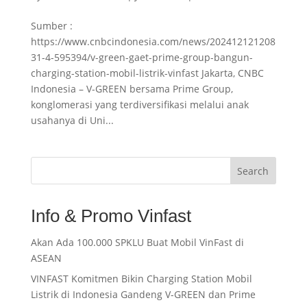
Sumber :
https://www.cnbcindonesia.com/news/202412121208
31-4-595394/v-green-gaet-prime-group-bangun-
charging-station-mobil-listrik-vinfast Jakarta, CNBC
Indonesia – V-GREEN bersama Prime Group,
konglomerasi yang terdiversifikasi melalui anak
usahanya di Uni...
Search
Info & Promo Vinfast
Akan Ada 100.000 SPKLU Buat Mobil VinFast di
ASEAN
VINFAST Komitmen Bikin Charging Station Mobil
Listrik di Indonesia Gandeng V-GREEN dan Prime