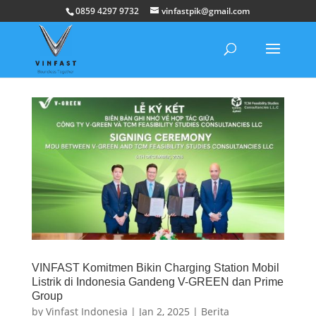
0859 4297 9732
vinfastpik@gmail.com
VINFAST Komitmen Bikin Charging Station Mobil
Listrik di Indonesia Gandeng V-GREEN dan Prime
Group
by
Vinfast Indonesia
|
Jan 2, 2025
|
Berita