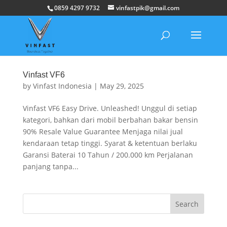
0859 4297 9732
vinfastpik@gmail.com
Vinfast VF6
by
Vinfast Indonesia
|
May 29, 2025
Vinfast VF6 Easy Drive. Unleashed! Unggul di setiap
kategori, bahkan dari mobil berbahan bakar bensin
90% Resale Value Guarantee Menjaga nilai jual
kendaraan tetap tinggi. Syarat & ketentuan berlaku
Garansi Baterai 10 Tahun / 200.000 km Perjalanan
panjang tanpa...
Search