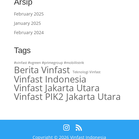
Arsip
February 2025
January 2025
February 2024
Tags
#vinfast #vgreen #primegroup #mobillistrik
Berita Vinfast
Teknologi Vinfast
Vinfast Indonesia
Vinfast Jakarta Utara
Vinfast PIK2 Jakarta Utara
Copyright © 2026 Vinfast Indonesia